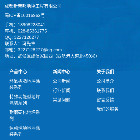
成都新帝邦地坪工程有限公司
蜀ICP备16016962号
手机：13908228041
座机：028-85361775
QQ: 3227128277
联系人：冯先生
邮箱：3227128277@qq.com
地址：武侯区成信家园西（西航港大道北450米）
产品中心
新闻中心
关于我们
环氧树脂地坪涂
公司新闻
公司简介
装系列
行业新闻
联系我们
特殊功能型地坪
常见问题
留言反馈
涂装系列
我们的服务
耐磨硬化地坪系
列
运动球场地坪涂
装系列