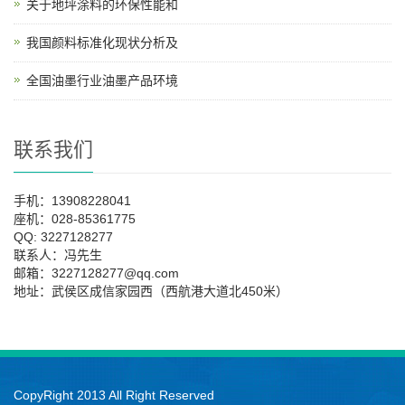
关于地坪涂料的环保性能和
我国颜料标准化现状分析及
全国油墨行业油墨产品环境
联系我们
手机：13908228041
座机：028-85361775
QQ: 3227128277
联系人：冯先生
邮箱：3227128277@qq.com
地址：武侯区成信家园西（西航港大道北450米）
CopyRight 2013 All Right Reserved