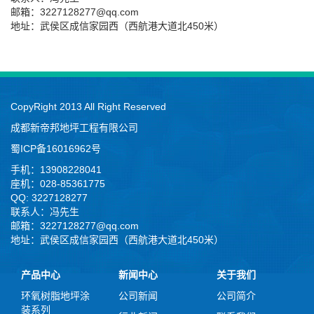
邮箱：3227128277@qq.com
地址：武侯区成信家园西（西航港大道北450米）
CopyRight 2013 All Right Reserved
成都新帝邦地坪工程有限公司
蜀ICP备16016962号
手机：13908228041
座机：028-85361775
QQ: 3227128277
联系人：冯先生
邮箱：3227128277@qq.com
地址：武侯区成信家园西（西航港大道北450米）
产品中心
新闻中心
关于我们
环氧树脂地坪涂
公司新闻
公司简介
装系列