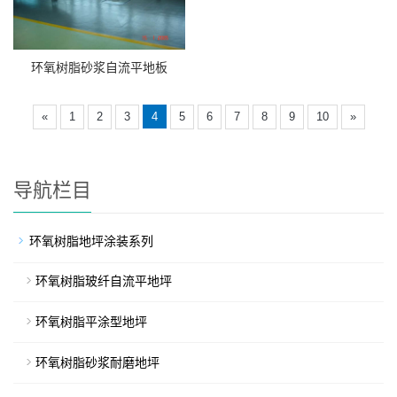
环氧树脂砂浆自流平地板
«
1
2
3
4
5
6
7
8
9
10
»
导航栏目
环氧树脂地坪涂装系列
环氧树脂玻纤自流平地坪
环氧树脂平涂型地坪
环氧树脂砂浆耐磨地坪