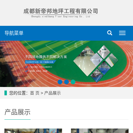
导航菜单
导
航
菜
单
您的位置：
首 页
>
产品展示
产品展示