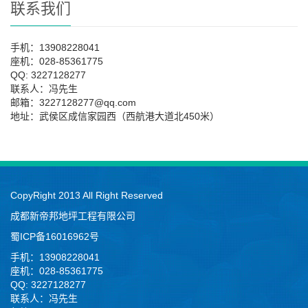
联系我们
手机：13908228041
座机：028-85361775
QQ: 3227128277
联系人：冯先生
邮箱：3227128277@qq.com
地址：武侯区成信家园西（西航港大道北450米）
CopyRight 2013 All Right Reserved
成都新帝邦地坪工程有限公司
蜀ICP备16016962号
手机：13908228041
座机：028-85361775
QQ: 3227128277
联系人：冯先生