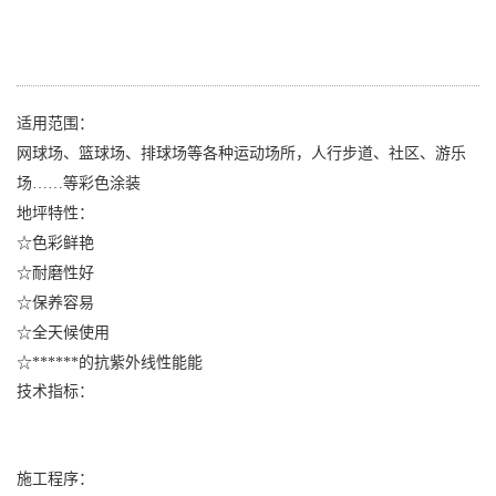
适用范围：
网球场、篮球场、排球场等各种运动场所，人行步道、社区、游乐
场……等彩色涂装
地坪特性：
☆色彩鲜艳
☆耐磨性好
☆保养容易
☆全天候使用
☆******的抗紫外线性能能
技术指标：
施工程序：