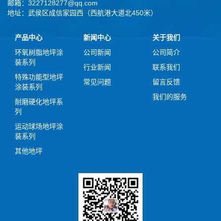
邮箱：3227128277@qq.com
地址：武侯区成信家园西（西航港大道北450米）
产品中心
新闻中心
关于我们
环氧树脂地坪涂
公司新闻
公司简介
装系列
行业新闻
联系我们
特殊功能型地坪
常见问题
留言反馈
涂装系列
我们的服务
耐磨硬化地坪系
列
运动球场地坪涂
装系列
其他地坪