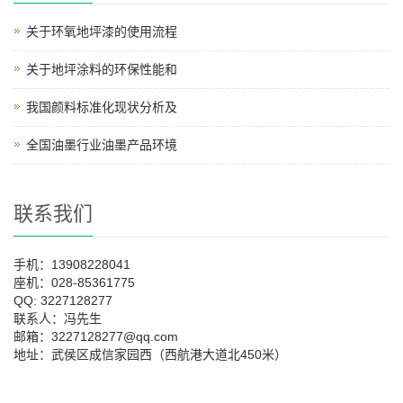
关于环氧地坪漆的使用流程
关于地坪涂料的环保性能和
我国颜料标准化现状分析及
全国油墨行业油墨产品环境
联系我们
手机：13908228041
座机：028-85361775
QQ: 3227128277
联系人：冯先生
邮箱：3227128277@qq.com
地址：武侯区成信家园西（西航港大道北450米）