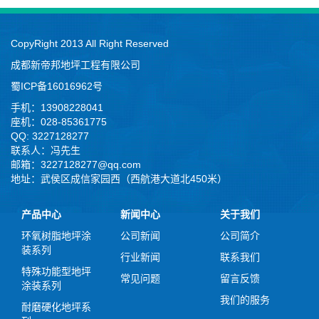
CopyRight 2013 All Right Reserved
成都新帝邦地坪工程有限公司
蜀ICP备16016962号
手机：13908228041
座机：028-85361775
QQ: 3227128277
联系人：冯先生
邮箱：3227128277@qq.com
地址：武侯区成信家园西（西航港大道北450米）
产品中心
新闻中心
关于我们
环氧树脂地坪涂
公司新闻
公司简介
装系列
行业新闻
联系我们
特殊功能型地坪
常见问题
留言反馈
涂装系列
我们的服务
耐磨硬化地坪系