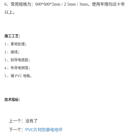
6
、常用规格为：
600*600*2mm / 2.5mm / 3mm
，使用年限均达十年
以上。
施工工艺：
1 、素地处理；
2 、画线；
3 、刮导电底胶；
4 、布导电铜箔；
5 、铺 PVC 地板。
技术指标：
上一个：没有了
下一个：
PVC片材防静电地坪