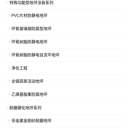
特殊功能型地坪涂装系列
PVC片材防静电地坪
环氧玻璃钢防腐型地坪
环氧树脂防静电地坪
环氧树脂防静电自流平地坪
净化工程
全钢高架活动地坪
乙烯基脂重防腐地坪
耐磨硬化地坪系列
非金属金刚砂耐磨地坪