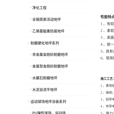
净化工程
性能特
全钢高架活动地坪
1
、有较
2
、柔软
乙烯基脂重防腐地坪
3
、表
耐磨硬化地坪系列
4
、统一
5
、具有
非金属金刚砂耐磨地坪
6
、常用
金属型金刚砂耐磨地坪
水磨石耐磨地坪
施工工艺
1 、素地
水泥自流平地坪
2
3 、刮导
运动球场地坪涂装系列
4 、布导
PU弹性球场、运动场
5 、铺 P