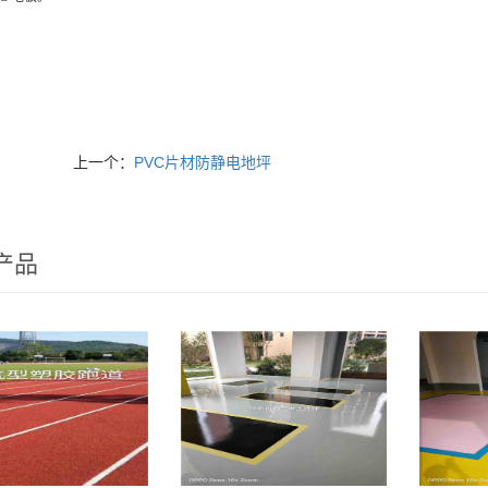
：
上一个：
PVC片材防静电地坪
产品