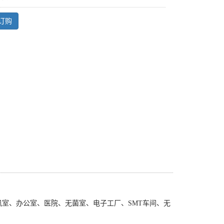
订购
讯室、办公室、医院、无菌室、电子工厂、
SMT
车间、无