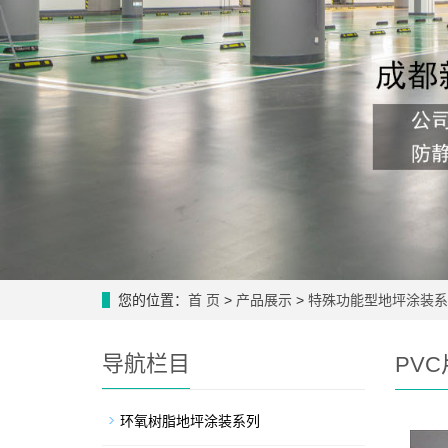
您的位置：
首 页
>
产品展示
>
特殊功能型地坪涂装系
导航栏目
PV
环氧树脂地坪涂装系列