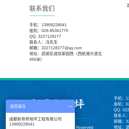
联系我们
手机：13908228041
座机：028-85361775
QQ: 3227128277
联系人：冯先生
邮箱：3227128277@qq.com
地址：武侯区成信家园西（西航港大道北
450米）
手机：13
座机：02
请您留言
QQ: 32
联系人
成都新帝邦地坪工程有限公司
邮箱：32
13908228041
地址：
CopyRight 2013 All Right Reserved