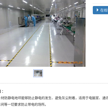
在线
 ：
片材防静电地坪能够防止静电的发生、避免灰尘附着，适用于电脑室、通
车间等一切要求防止带电的场所。