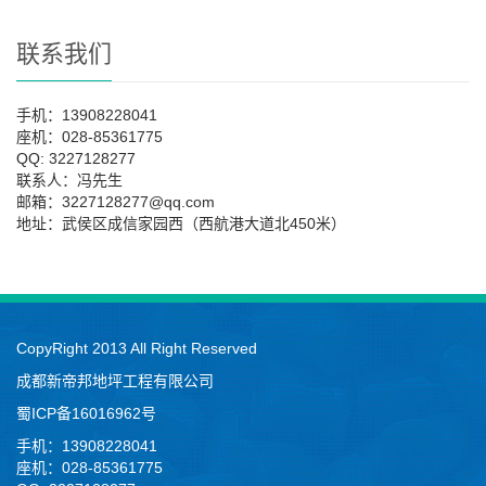
联系我们
手机：13908228041
座机：028-85361775
QQ: 3227128277
联系人：冯先生
邮箱：3227128277@qq.com
地址：武侯区成信家园西（西航港大道北450米）
CopyRight 2013 All Right Reserved
成都新帝邦地坪工程有限公司
蜀ICP备16016962号
手机：13908228041
座机：028-85361775