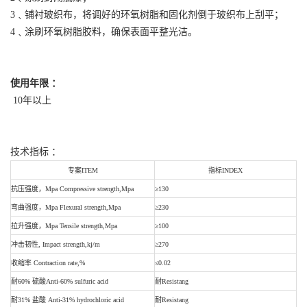
3﹑铺衬玻织布，将调好的环氧树脂和固化剂倒于玻织布上刮平；
4﹑涂刷环氧树脂胶料，确保表面平整光洁。
使用年限 ：
10年以上
技术指标 ：
专案ITEM
指标INDEX
抗压强度，Mpa Compressive strength,Mpa
≥130
弯曲强度，Mpa Flexural strength,Mpa
≥230
拉升强度，Mpa Tensile strength,Mpa
≥100
冲击韧性, Impact strength,kj/m
≥270
收缩率 Contraction rate,%
≤0.02
耐60% 硫酸Anti-60% sulfuric acid
耐Resistang
耐31% 盐酸 Anti-31% hydrochloric acid
耐Resistang