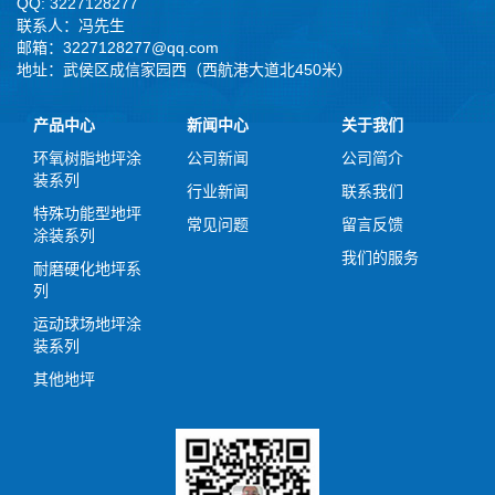
QQ: 3227128277
联系人：冯先生
邮箱：3227128277@qq.com
地址：武侯区成信家园西（西航港大道北450米）
产品中心
新闻中心
关于我们
环氧树脂地坪涂
公司新闻
公司简介
装系列
行业新闻
联系我们
特殊功能型地坪
常见问题
留言反馈
涂装系列
我们的服务
耐磨硬化地坪系
列
运动球场地坪涂
装系列
其他地坪