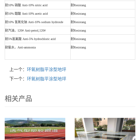
耐10% 硝酸 Anti-10% nitric acid
耐Resistang
耐10% 醋酸 Anti-10% acetic acid
耐Resistang
耐10% 氢氧化钠 Anti-10% sodium hydroxde
耐Resistang
耐汽油，120# Anti-petrol,120#
耐Resistang
耐5%氢氟酸 Anti-5% hydrochloric acid
耐Resistang
耐氨水，Anti-ammonia
耐Resistang
上一个：
环氧树脂平涂型地坪
下一个：
环氧树脂平涂型地坪
相关产品