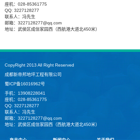
座机：028-85361775
QQ: 3227128277
联系人：冯先生
邮箱：3227128277@qq.com
地址：武侯区成信家园西（西航港大道北450米）
CopyRight 2013 All Right Reserved
成都新帝邦地坪工程有限公司
蜀ICP备16016962号
手机：13908228041
座机：028-85361775
QQ: 3227128277
联系人：冯先生
邮箱：3227128277@qq.com
地址：武侯区成信家园西（西航港大道北450米）