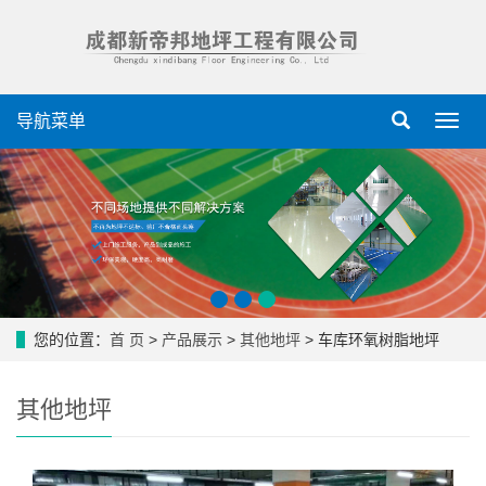
导航菜单
导
航
菜
单
您的位置：
首 页
>
产品展示
>
其他地坪
> 车库环氧树脂地坪
其他地坪