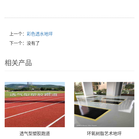
上一个：
彩色透水地坪
下一个：没有了
相关产品
透气型塑胶跑道
环氧树脂艺术地坪