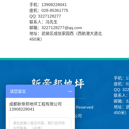
手机：13908228041
座机：028-85361775
QQ: 3227128277
联系人：冯先生
邮箱：3227128277@qq.com
地址：武侯区成信家园西（西航港大道北
450米）
手机：13
座机：02
QQ: 32
请您留言
联系人
邮箱：32
成都新帝邦地坪工程有限公司
地址：
CopyRight 2013 All Right Reserved
13908228041
450米）
成都新帝邦地坪工程有限公司
蜀ICP备16016962号