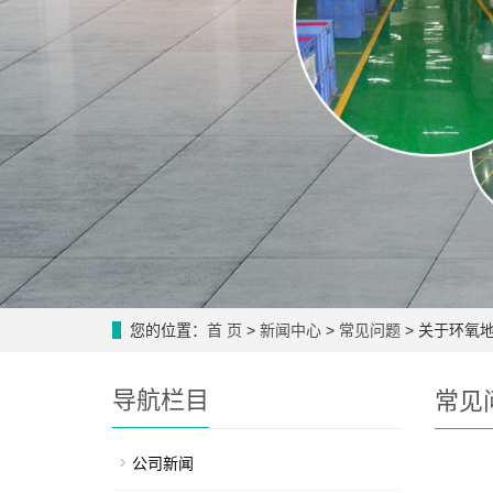
您的位置：
首 页
>
新闻中心
>
常见问题
> 关于环氧
导航栏目
常见
公司新闻