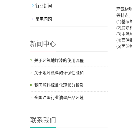
行业新闻
环氧树
等特点
常见问题
(1)基
(2)底
(3)
(4)面
新闻中心
(5)
关于环氧地坪漆的使用流程
关于地坪涂料的环保性能和
我国颜料标准化现状分析及
全国油墨行业油墨产品环境
联系我们