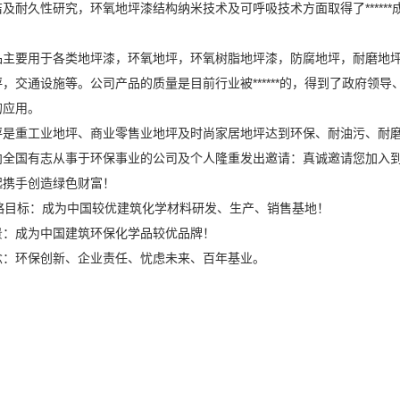
及耐久性研究，环氧地坪漆结构纳米技术及可呼吸技术方面取得了******
品主要用于各类地坪漆，环氧地坪，环氧树脂地坪漆，防腐地坪，耐磨地坪
，交通设施等。公司产品的质量是目前行业被******的，得到了政府领
的应用。
坪是重工业地坪、商业零售业地坪及时尚家居地坪达到环保、耐油污、耐
向全国有志从事于环保事业的公司及个人隆重发出邀请：真诚邀请您加入
起携手创造绿色财富！
战略目标：成为中国较优建筑化学材料研发、生产、销售基地！
景：成为中国建筑环保化学品较优品牌！
念：环保创新、企业责任、忧虑未来、百年基业。