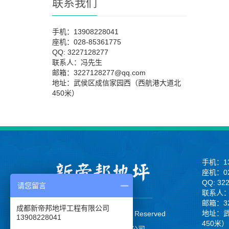
联系我们
手机：13908228041
座机：028-85361775
QQ: 3227128277
联系人：冯先生
邮箱：3227128277@qq.com
地址：武侯区成信家园西（西航港大道北
450米）
手机：13
座机：02
QQ: 32
请您留言
联系人
邮箱：32
成都新帝邦地坪工程有限公司
地址：
CopyRight 2013 All Right Reserved
13908228041
450米）