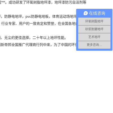
成***。成功研发了环氧树脂地坪漆，地坪漆防污自洁剂等
在线咨询
，防静电地坪，pvc防静电地板，体育运动场地坪，停
环氧树脂地坪
导、行业专家、用户的一致肯定和赞誉，在全国各地都有十
砂浆耐磨地坪
艺术地坪
磨、无尘的更佳选择，二十年以上地坪性能。
到新帝邦全国推广代理商行列中来，为了中国的环保事
更多咨询....