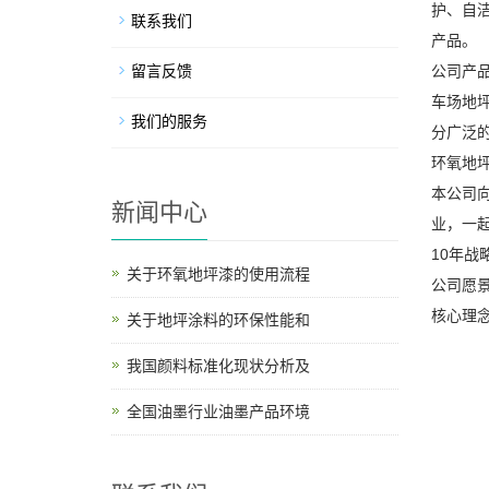
护、自洁
联系我们
产品。
留言反馈
公司产
车场地坪
我们的服务
分广泛
环氧地
本公司
新闻中心
业，一
10年
关于环氧地坪漆的使用流程
公司愿
核心理
关于地坪涂料的环保性能和
我国颜料标准化现状分析及
全国油墨行业油墨产品环境