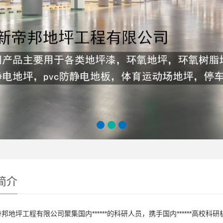
简介
邦地坪工程有限公司聚集国内******的科研人员，携手国内******高校科