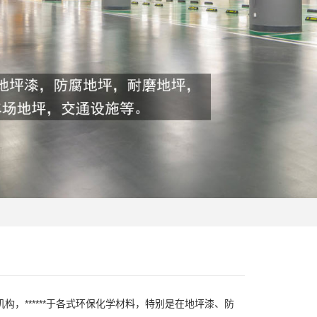
研机构，******于各式环保化学材料，特别是在地坪漆、防