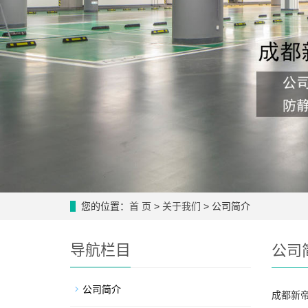
您的位置：
首 页
>
关于我们
> 公司简介
导航栏目
公司
公司简介
成都新帝