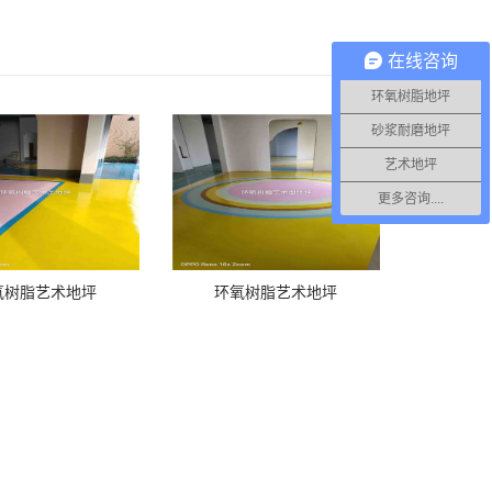
在线咨询
环氧树脂地坪
砂浆耐磨地坪
艺术地坪
更多咨询....
氧树脂艺术地坪
环氧树脂艺术地坪