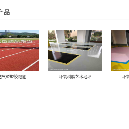
产品
透气型塑胶跑道
环氧树脂艺术地坪
环