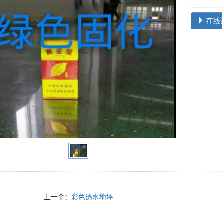
在线
上一个：
彩色透水地坪