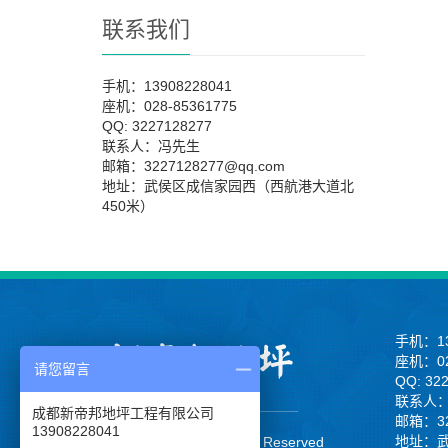
联系我们
手机：13908228041
座机：028-85361775
QQ: 3227128277
联系人：冯先生
邮箱：3227128277@qq.com
地址：武侯区成信家园西（西航港大道北
450米）
手机：13
座机：02
请您留言
QQ: 32
联系人
成都新帝邦地坪工程有限公司
邮箱：32
13908228041
地址：
CopyRight 2013 All Right Reserved