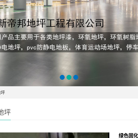
地坪
地坪
绿色固