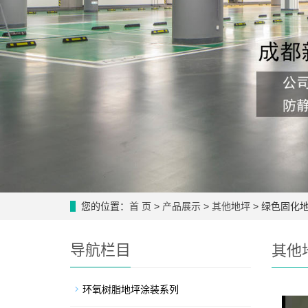
您的位置：
首 页
>
产品展示
>
其他地坪
> 绿色固化
导航栏目
其他
环氧树脂地坪涂装系列