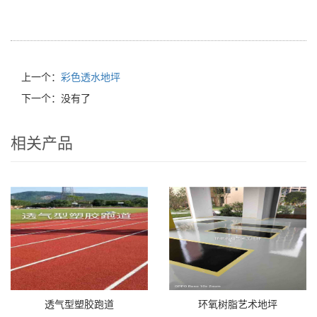
上一个：
彩色透水地坪
下一个：没有了
相关产品
透气型塑胶跑道
环氧树脂艺术地坪