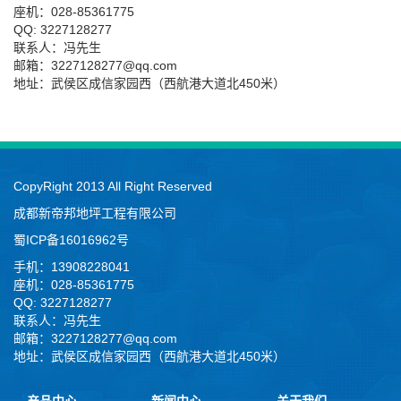
座机：028-85361775
QQ: 3227128277
联系人：冯先生
邮箱：3227128277@qq.com
地址：武侯区成信家园西（西航港大道北450米）
CopyRight 2013 All Right Reserved
成都新帝邦地坪工程有限公司
蜀ICP备16016962号
手机：13908228041
座机：028-85361775
QQ: 3227128277
联系人：冯先生
邮箱：3227128277@qq.com
地址：武侯区成信家园西（西航港大道北450米）