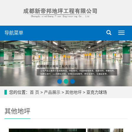
导航菜单
导
航
菜
单
您的位置：
首 页
>
产品展示
>
其他地坪
> 亚克力球场
其他地坪