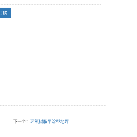
订购
下一个：
环氧树脂平涂型地坪