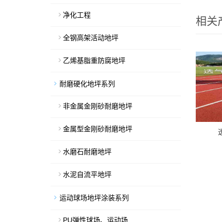
净化工程
相关
全钢高架活动地坪
乙烯基脂重防腐地坪
耐磨硬化地坪系列
非金属金刚砂耐磨地坪
金属型金刚砂耐磨地坪
水磨石耐磨地坪
水泥自流平地坪
运动球场地坪涂装系列
PU弹性球场、运动场