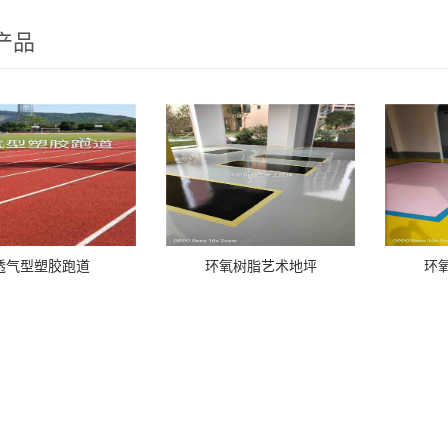
产品
透气型塑胶跑道
环氧树脂艺术地坪
环