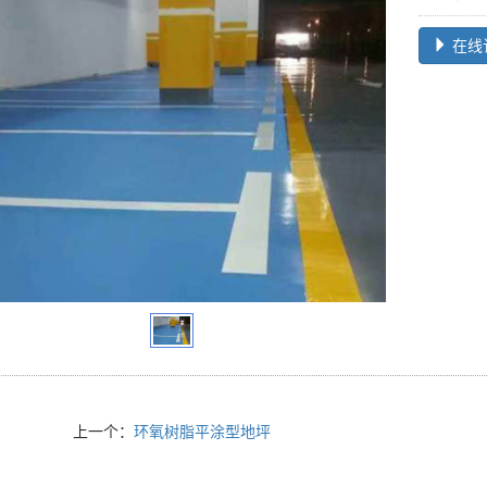
在线
上一个：
环氧树脂平涂型地坪