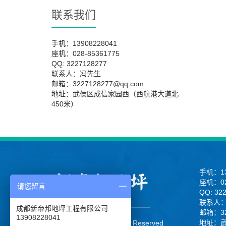
联系我们
手机：13908228041
座机：028-85361775
QQ: 3227128277
联系人：冯先生
邮箱：3227128277@qq.com
地址：武侯区成信家园西（西航港大道北
450米）
手机：13
座机：02
请您留言
QQ: 32
联系人
成都新帝邦地坪工程有限公司
邮箱：32
13908228041
地址：
CopyRight 2013 All Right Reserved