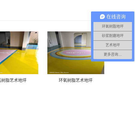
在线咨询
环氧树脂地坪
砂浆耐磨地坪
艺术地坪
更多咨询....
氧树脂艺术地坪
环氧树脂艺术地坪