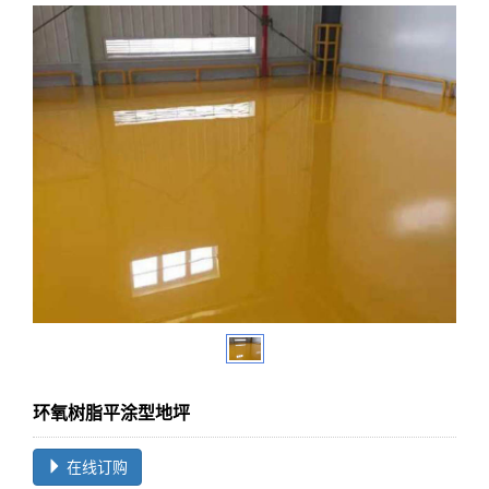
环氧树脂平涂型地坪
在线订购